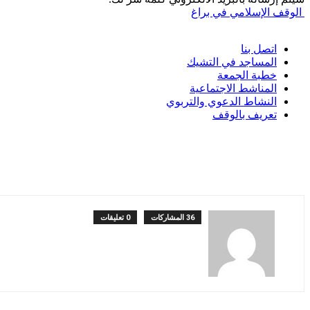
الوقف الإسلامي في براغ
اتصل بنا
المساجد في التشيك
خطبة الجمعة
المناشط الاجتماعية
النشاط الدعوي والتربوي
تعريف بالوقف
36 المشاركات
0 تعليقات