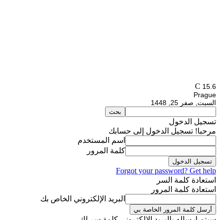
C
15.6
Prague
السبت, صفر 25, 1448
تسجيل الدخول
مرحبا! تسجيل الدخول إلى حسابك
اسم المستخدم
كلمة المرور
Forgot your password? Get help
استعادة كلمة السر
استعادة كلمة المرور
البريد الإلكتروني الخاص بك
سيتم إرساله بالبريد الالكتروني كلمة سر لك.