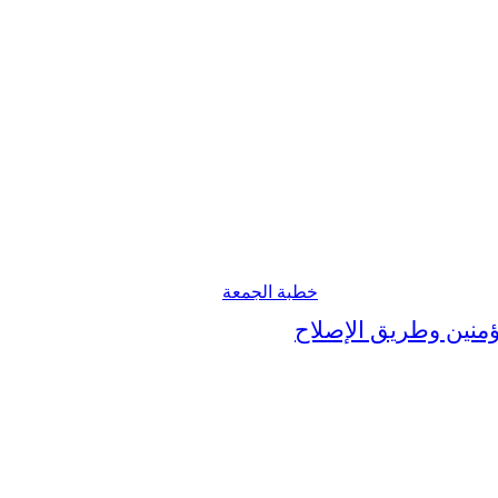
خطبة الجمعة
… خُلُق المؤمنين وطريق الإصلاح