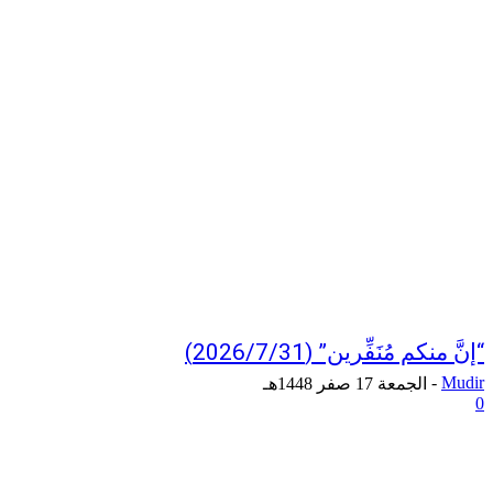
“إنَّ منكم مُنَفِّرين” (2026/7/31)
-
Mudir
الجمعة 17 صفر 1448هـ
0