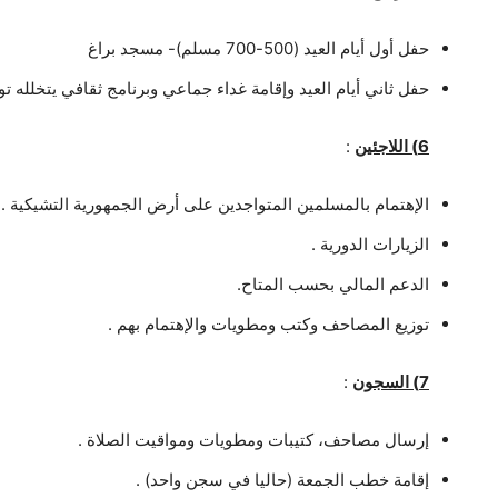
حفل أول أيام العيد (500-700 مسلم)- مسجد براغ
حفل ثاني أيام العيد وإقامة غداء جماعي وبرنامج ثقافي يتخلله تو
6
) اللاجئين
:
الإهتمام بالمسلمين المتواجدين على أرض الجمهورية التشيكية .
الزيارات الدورية .
الدعم المالي بحسب المتاح.
توزيع المصاحف وكتب ومطويات والإهتمام بهم .
7
) السجون
:
إرسال مصاحف، كتيبات ومطويات ومواقيت الصلاة .
إقامة خطب الجمعة (حاليا في سجن واحد) .