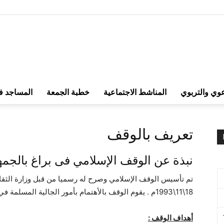
الوقف
عوي والتربوي
المناشط الاجتماعية
خطبة الجمعة
المساجد ف
تعريف بالوقف
الإسلامي
نبذة عن الوقف الإسلامي فى براغ بالجمه
تم تأسيس الوقف الإسلامي وصرح له رسميا من قبل وزارة الثقافي
18\11\1993م . يقوم الوقف بالأهتمام بأمور الجالية المسلمة في التشيك وتسيير المراكز الإسلامية.
في
أهداف الوقف :