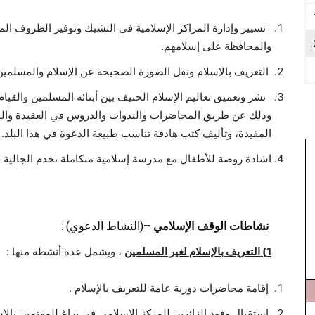
تسيير وإدارة المراكز الإسلامية في التشيك وتوفير الظروف الم
والمحافظة على إسلامهم.
التعريف بالإسلام ونقل الصورة الصحيحة عن الإسلام والمسلمين
براغ
نشر وتعميق تعاليم الإسلام الحنيف بين أبنائه المسلمين والقي
وذلك عن طريق المحاضرات والندوات والدروس في العقيدة والق
المفيدة، وتأليف كتب هادفة تناسب طبيعة الدعوة في هذا البلد.
اشادة روضة للأطفال مع مدرسة إسلامية متكاملة تخدم الجالية 
نشاطات الوقف
الإسلامي –
(النشاط الدعوي) :
1
) التعريف بالإسلام لغير المسلمين
، ويشمل عدة أنشطة منها :
إقامة محاضرات دورية عامة للتعريف بالإسلام .
إستقبال وفود الزائرين للمركز الإسلامي في براغ للمهتمين با