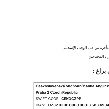
تأجرة من قبل الوقف الإسلامي .
د المحتاجين .
براغ :
Československá obchodní banka
Anglick
Praha 2
Czech Republic
SWIFT CODE:
CEKOCZPP
IBAN:
CZ32 0300 0000 0001 7583 490