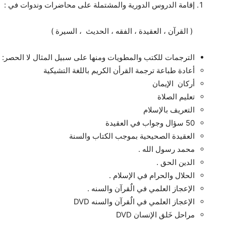
إقامة الدروس الدورية والمشتملة على محاضرات وندوات في :
( القرآن ، العقيدة ، الفقه ، الحديث ، السيرة )
الترجمات للكتب والمطويات ومنها على سبيل المثال لا الحصر:
أعادة طباعة ترجمة القرأن الكريم باللغة التشيكية
أركان الإيمان
تعليم الصلاة
التعريف بالإسلام
50 سؤال وجواب في العقيدة
العقيدة الصحيحية بموجب الكتاب والسنة
محمد رسول الله .
الدين الحق .
الحلال والحرام في الإسلام .
الإعجاز العلمي في الٌقرآن والسنه .
الإعجاز العلمي في الٌقرآن والسنه DVD
مراحل خَلق الإنسان DVD