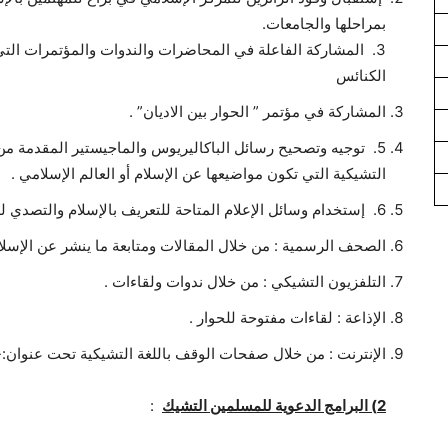
بمراحلها والجامعات.
3. المشاركة الفاعلة في المحاضرات والندوات والمؤتمرات الت
الكنائس
المشاركة في مؤتمر ” الحوار بين الاديان” .
5. توجيه وتصحيح رسائل الباكاليريوس والماجيستير المقدمة م
التشيكية التي تكون مواضيعها عن الإسلام أو العالم الإسلامي .
6. إستخدام وسائل الإعلام المتاحة للتعريف بالإسلام والتصدي للشبهات المثارة حول الإسلام ومنها:
الصحف الرسمية : من خلال المقالات ومتابعة ما ينشر عن الإسلام 
التلفزيون التشيكي : من خلال ندوات ولقاءات .
الإذاعة : لقاءات مفتوحة للحوار .
الإنترنت : من خلال صفحات الوقف باللغة التشيكية تحت عنوان:-
2)
البرامج الدعوية للمسلمين التشيك
: