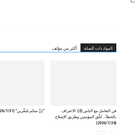
المواد ذات الصلة
أكثر من مؤلف
فن التعامل مع الناس (2): الاعتراف
“إنَّ منكم مُنَفِّرين” (2026/7/31)
بالخطأ… خُلُق المؤمنين وطريق الإصلاح
(2026/7/24)