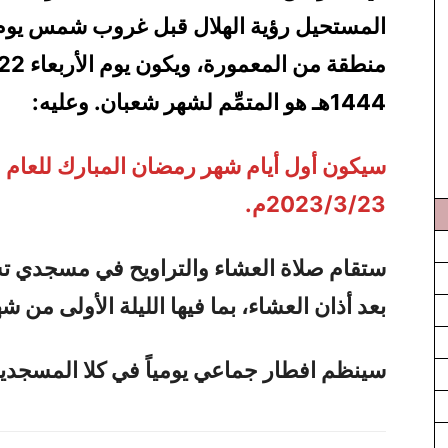
1444هـ هو المتمِّم لشهر شعبان. وعليه:
2023/3/23م.
ستقام صلاة العشاء والتراويح في مسجد
ي
ت
بعد أذان العشاء، بما فيها الليلة الأولى من 
سينظم افطار جماعي يومياً في كلا المسجدي