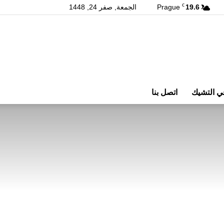
C
19.6
Prague
الجمعة, صفر 24, 1448
ي التشيك
اتصل بنا