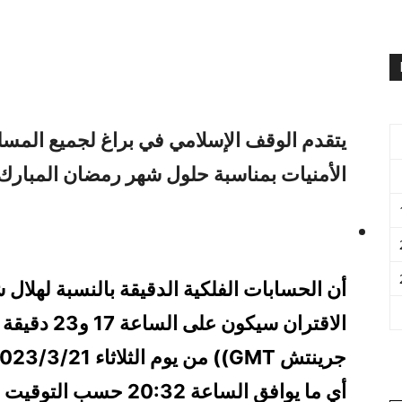
يتقدم الوقف الإسلامي في براغ لجميع المسل
الأمنيات بمناسبة حلول شهر رمضان المبارك 
الاقتران سيك
أي ما يوافق الساعة 0:32