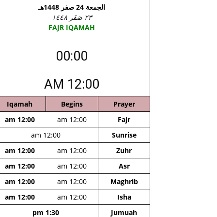
الجمعة 24 صفر 1448هـ
٢٣ صَفَر ١٤٤٨
FAJR IQAMAH
00:00
12:00 AM
Iqamah
Begins
Prayer
12:00 am
12:00 am
Fajr
12:00 am
Sunrise
12:00 am
12:00 am
Zuhr
12:00 am
12:00 am
Asr
12:00 am
12:00 am
Maghrib
12:00 am
12:00 am
Isha
1:30 pm
Jumuah