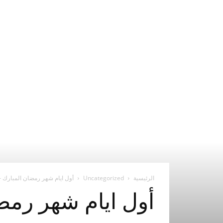
الرئيسية
Uncategorized
أول ايام شهر رمضان المبارك – يوم ا
أول ايام شهر رمضان ا