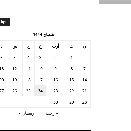
Hijri
شعبان 1444
ن
ث
أرب
خ
ج
س
د
6
5
4
3
2
1
13
12
11
10
9
8
7
20
19
18
17
16
15
14
27
26
25
24
23
22
21
30
29
28
« رجب
رمضان »