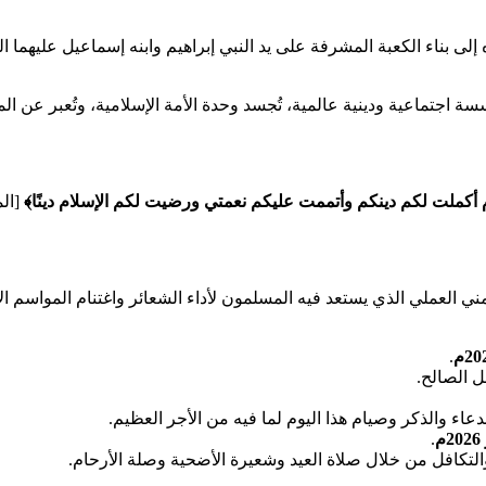
جذوره إلى بناء الكعبة المشرفة على يد النبي إبراهيم وابنه إسماعيل علي
جتماعية ودينية عالمية، تُجسد وحدة الأمة الإسلامية، وتُعبر عن المسا
 أكملت لكم دينكم وأتممت عليكم نعمتي ورضيت لكم الإسلام دينًا﴾
ي العملي الذي يستعد فيه المسلمون لأداء الشعائر واغتنام المواسم الإيما
.
ل الصالح.
دعاء والذكر وصيام هذا اليوم لما فيه من الأجر العظيم.
.
التكافل من خلال صلاة العيد وشعيرة الأضحية وصلة الأرحام.