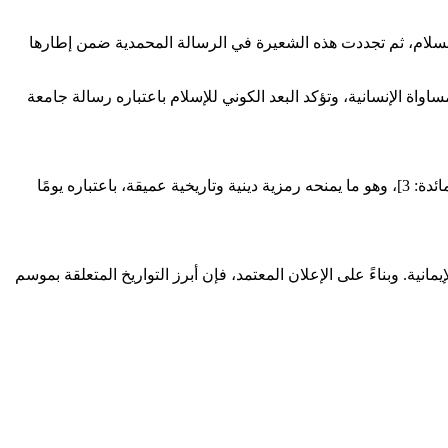
هما السلام، ثم تجددت هذه الشعيرة في الرسالة المحمدية ضمن إطارها
واة الإنسانية، وتؤكد البعد الكوني للإسلام باعتباره رسالة جامعة
[المائدة: 3]، وهو ما يمنحه رمزية دينية وتاريخية عميقة، باعتباره يومًا
نية. وبناءً على الإعلان المعتمد، فإن أبرز التواريخ المتعلقة بموسم