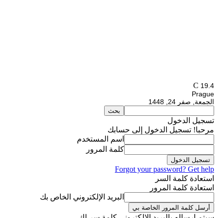
C
19.4
Prague
الجمعة, صفر 24, 1448
تسجيل الدخول
مرحبا! تسجيل الدخول إلى حسابك
اسم المستخدم
كلمة المرور
Forgot your password? Get help
استعادة كلمة السر
استعادة كلمة المرور
البريد الإلكتروني الخاص بك
سيتم إرساله بالبريد الالكتروني كلمة سر لك.