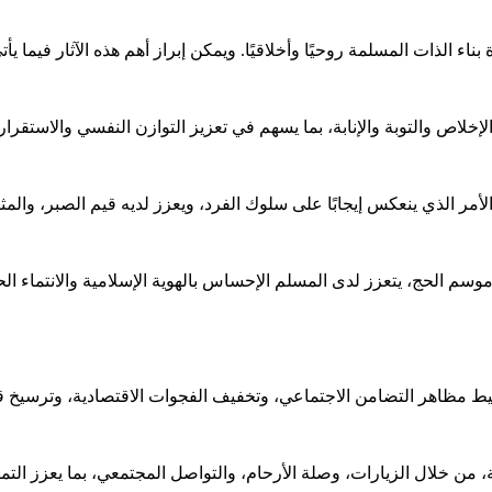
ء الذات المسلمة روحيًا وأخلاقيًا. ويمكن إبراز أهم هذه الآثار فيما يأت
لإخلاص والتوبة والإنابة، بما يسهم في تعزيز التوازن النفسي والاستقرار
 الأمر الذي ينعكس إيجابًا على سلوك الفرد، ويعزز لديه قيم الصبر، والم
موسم الحج، يتعزز لدى المسلم الإحساس بالهوية الإسلامية والانتماء ا
 مظاهر التضامن الاجتماعي، وتخفيف الفجوات الاقتصادية، وترسيخ قيم
ة، من خلال الزيارات، وصلة الأرحام، والتواصل المجتمعي، بما يعزز الت