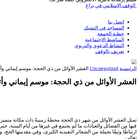
الوقف الإسلامي في براغ
اتصل بنا
المساجد في التشيك
خطبة الجمعة
المناشط الاجتماعية
النشاط الدعوي والتربوي
تعريف بالوقف
الرئيسية
Uncategorized
العشر الأوائل من ذي الحجة: موسم إيماني وأ
العشر الأوائل من ذي الحجة: موسم إيماني وأ
تمثل العشر الأوائل من شهر ذي الحجة محطةً زمنيةً ذات مكانة متميزة 
فيها من الفضائل والعبادات ما لم يجتمع في غيرها من أيام السنة، حتى 
ارتباطًا وثيقًا بجملة من الشعائر التعبدية الكبرى، وفي مقدمتها الحج، 
تعالى.