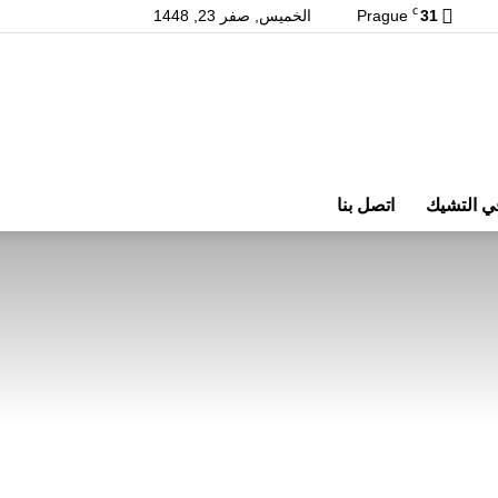
C
31
Prague
الخميس, صفر 23, 1448
ي التشيك
اتصل بنا