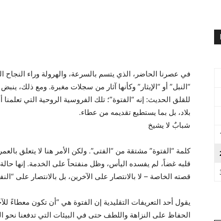
في عصرنا الحاضر، الذي يتسم بالسرعة، والهرولة وراء النجاح 
“النبل” أو “الإيثار” وكأنها آثار من سجلات مغبرة. ومع ذلك، ينبض 
للقلق الحديث: إنه “الفتوة”؛ تلك الفروسية الروحية التي تعلمنا 
بلاد، بل بما يستطيع تقديمه من عطاء.
شبابٌ لا يشيخ
كلمة “الفتوة” مشتقة من “الفتى”. ولكن الأمر هنا لا يتعلق بالع
قلبه غضاً، لم يفسده اليأس، وظل منفتحاً على الخدمة. إنها حالة
قصته الخاصة – لا بالانتصار على الآخرين، بل بالانتصار على “الن
يقول أحد التعريفات التقليدية إن الفتوة هي “أن تكون معطاءً للآ
الحفاظ على النزاهة واللطف حتى في البيئات التي تدفعنا نحو ا