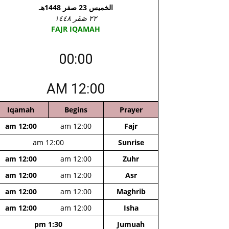
الخميس 23 صفر 1448هـ
٢٢ صَفَر ١٤٤٨
FAJR IQAMAH
00:00
12:00 AM
Iqamah
Begins
Prayer
12:00 am
12:00 am
Fajr
12:00 am
Sunrise
12:00 am
12:00 am
Zuhr
12:00 am
12:00 am
Asr
12:00 am
12:00 am
Maghrib
12:00 am
12:00 am
Isha
1:30 pm
Jumuah