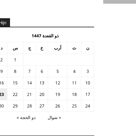
Hijri
ذو القعدة 1447
ن
ث
أرب
خ
ج
س
د
2
1
9
8
7
6
5
4
3
16
15
14
13
12
11
10
23
22
21
20
19
18
17
30
29
28
27
26
25
24
« شوال
ذو الحجة »