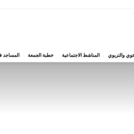
الوقف
عوي والتربوي
المناشط الاجتماعية
خطبة الجمعة
المساجد ف
الإسلامي
في