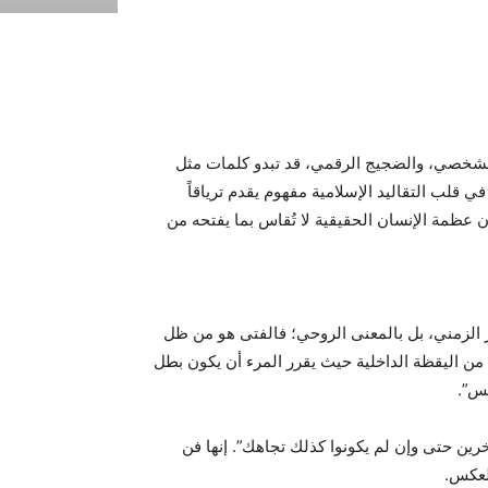
الشخصي، والضجيج الرقمي، قد تبدو كلمات مثل
في قلب التقاليد الإسلامية مفهوم يقدم ترياقاً
أن عظمة الإنسان الحقيقية لا تُقاس بما يفتحه من
مر الزمني، بل بالمعنى الروحي؛ فالفتى هو من ظل
 من اليقظة الداخلية حيث يقرر المرء أن يكون بطل
فس”.
خرين حتى وإن لم يكونوا كذلك تجاهك”. إنها فن
لعكس.