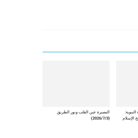
النبوية:
البصيرة عين القلب ونور الطريق
 الإسلام
(2026/7/3)