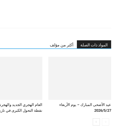
المواد ذات الصلة
أكثر من مؤلف
عيد الأضحى المبارك – يوم الأربعاء
العام الهجري الجديد والهجرة 
2026/5/27
نقطة التحول الكبرى في تاريخ