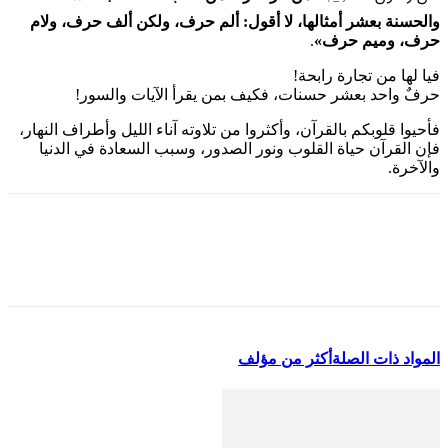
والحسنة بعشر أمثالها، لا أقول
: ألم حرف، ولكن ألف حرف، ولام
حرف، وميم حرف
»
.
فيا لها من تجارة رابحة!
حرفٌ واحد بعشر حسنات، فكيف بمن يقرأ الآيات والسور!
فأحيوا قلوبكم بالقرآن، وأكثروا من تلاوته آناء الليل وأطراف النهار،
فإن القرآن حياة القلوب ونور الصدور، وسبب السعادة في الدنيا
والآخرة.
المواد ذات الصلة
أكثر من مؤلف