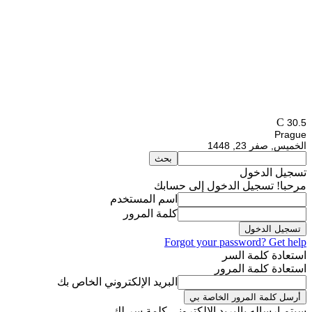
C
30.5
Prague
الخميس, صفر 23, 1448
تسجيل الدخول
مرحبا! تسجيل الدخول إلى حسابك
اسم المستخدم
كلمة المرور
Forgot your password? Get help
استعادة كلمة السر
استعادة كلمة المرور
البريد الإلكتروني الخاص بك
سيتم إرساله بالبريد الالكتروني كلمة سر لك.