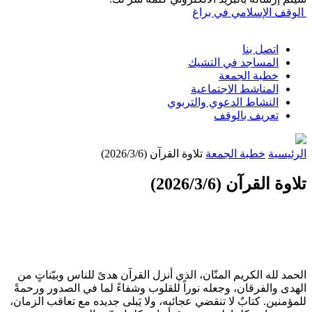
الوقف الإسلامي في براغ
اتصل بنا
المساجد في التشيك
خطبة الجمعة
المناشط الاجتماعية
النشاط الدعوي والتربوي
تعريف بالوقف
الرئيسية
خطبة الجمعة
تلاوة القرآن (2026/3/6)
تلاوة القرآن (2026/3/6)
الحمد لله الكريم المنّان، الذي أنزل القرآن هدىً للناس وبيّناتٍ من
الهدى والفرقان، وجعله نوراً للقلوب وشفاءً لما في الصدور ورحمةً
للمؤمنين. كتابٌ لا تنقضي عجائبه، ولا يَبلى جديده مع تعاقب الزمان،