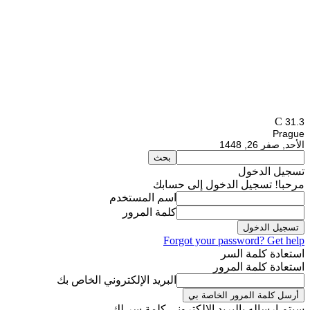
C
31.3
Prague
الأحد, صفر 26, 1448
تسجيل الدخول
مرحبا! تسجيل الدخول إلى حسابك
اسم المستخدم
كلمة المرور
Forgot your password? Get help
استعادة كلمة السر
استعادة كلمة المرور
البريد الإلكتروني الخاص بك
سيتم إرساله بالبريد الالكتروني كلمة سر لك.