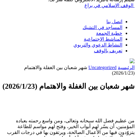
الوقف الإسلامي في براغ
اتصل بنا
المساجد في التشيك
خطبة الجمعة
المناشط الاجتماعية
النشاط الدعوي والتربوي
تعريف بالوقف
الرئيسية
Uncategorized
شهر شعبان بين الغفلة والاهتمام
(2026/1/23)
شهر شعبان بين الغفلة والاهتمام (2026/1/23)
من عظيم فضل الله سبحانه وتعالى، ومن واسع رحمته بعباده
المؤمنين، أن يسّر لهم أبواب الخير، وفتح لهم مواسم للطاعة
يتزوّدون فيها من الأعمال الصالحة، ويرتقون بها في درجات القرب