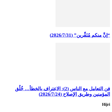
“إنَّ منكم مُنَفِّرين” (2026/7/31)
فن التعامل مع الناس (2): الاعتراف بالخطأ… خُلُق
المؤمنين وطريق الإصلاح (2026/7/24)
Hijri