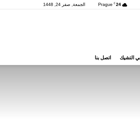
C
24
Prague
الجمعة, صفر 24, 1448
ي التشيك
اتصل بنا