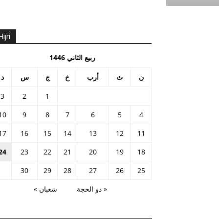
Hijri
ربيع الثاني 1446
ن
ث
أرب
خ
ج
س
د
3
2
1
10
9
8
7
6
5
4
17
16
15
14
13
12
11
24
23
22
21
20
19
18
30
29
28
27
26
25
« ذو الحجة
شعبان »