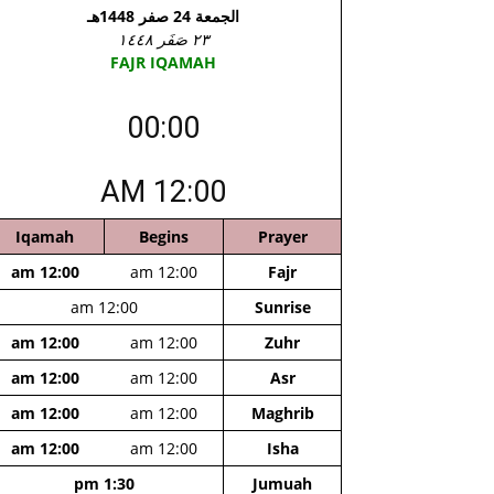
الجمعة 24 صفر 1448هـ
٢٣ صَفَر ١٤٤٨
FAJR IQAMAH
00:00
12:00 AM
Iqamah
Begins
Prayer
12:00 am
12:00 am
Fajr
12:00 am
Sunrise
12:00 am
12:00 am
Zuhr
12:00 am
12:00 am
Asr
12:00 am
12:00 am
Maghrib
12:00 am
12:00 am
Isha
1:30 pm
Jumuah