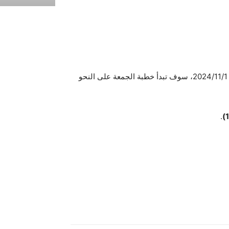
نظراً لبدء العمل بالتوقيت الشتوي، واعتباراً من الجمعة الموافق 2024/11/1، سوف تبدأ خطبة الجمعة على النحو
.
1