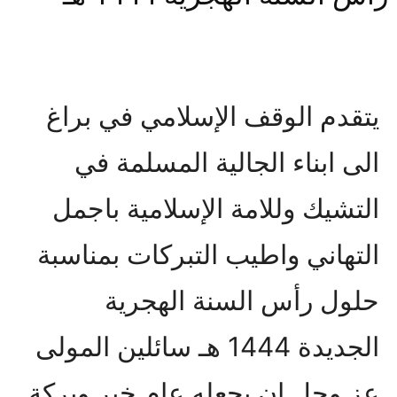
يتقدم الوقف الإسلامي في براغ
الى ابناء الجالية المسلمة في
التشيك وللامة الإسلامية باجمل
التهاني واطيب التبركات بمناسبة
حلول رأس السنة الهجرية
الجديدة 1444 هـ سائلين المولى
عز وجل ان يجعله عام خير وبركة