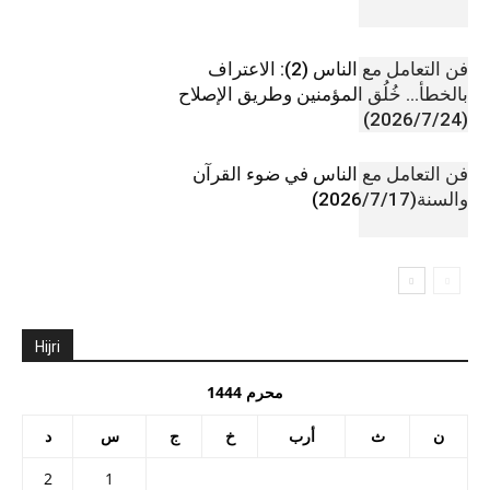
فن التعامل مع الناس (2): الاعتراف
بالخطأ… خُلُق المؤمنين وطريق الإصلاح
(2026/7/24)
فن التعامل مع الناس في ضوء القرآن
والسنة(2026/7/17)
Hijri
محرم 1444
ن
ث
أرب
خ
ج
س
د
2
1