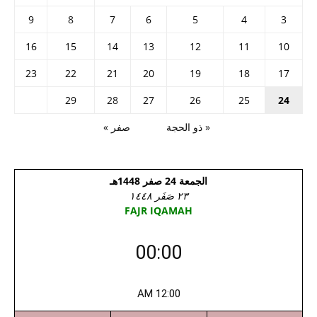
9
8
7
6
5
4
3
16
15
14
13
12
11
10
23
22
21
20
19
18
17
29
28
27
26
25
24
« ذو الحجة
صفر »
الجمعة 24 صفر 1448هـ
٢٣ صَفَر ١٤٤٨
FAJR IQAMAH
00:00
12:00 AM