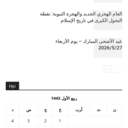
العام الهجري الجديد والهجرة النبوية: نقطة
التحول الكبرى في تاريخ الإسلام
عيد الأضحى المبارك – يوم الأربعاء
2026/5/27
Hijri
ربيع الأول 1443
ن
ث
أرب
خ
ج
س
د
4
3
2
1