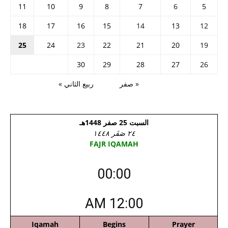
11
10
9
8
7
6
5
18
17
16
15
14
13
12
25
24
23
22
21
20
19
30
29
28
27
26
« صفر
ربيع الثاني »
السبت 25 صفر 1448هـ
٢٤ صَفَر ١٤٤٨
FAJR IQAMAH
00:00
12:00 AM
Iqamah
Begins
Prayer