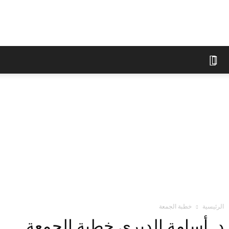
الوقف
الإسلامي
في
براغ
الرئيسية
خطبة الجمعة
د. أسامة الديري خطبة الجمعة