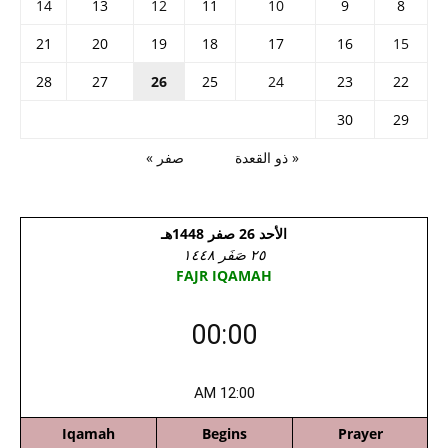
14
13
12
11
10
9
8
21
20
19
18
17
16
15
28
27
26
25
24
23
22
30
29
« ذو القعدة
صفر »
الأحد 26 صفر 1448هـ
٢٥ صَفَر ١٤٤٨
FAJR IQAMAH
00:00
12:00 AM
Iqamah
Begins
Prayer