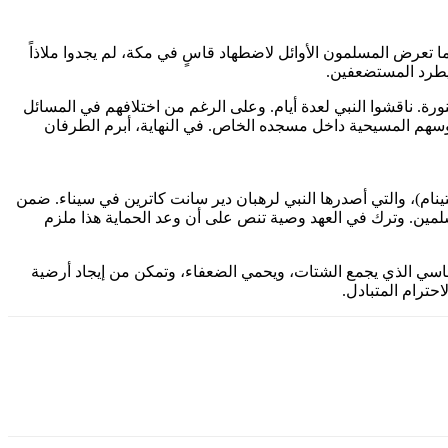
 تعرض المسلمون الأوائل لاضطهاد قاسٍ في مكة، لم يجدوا ملاذاً
ن يطرد المستضعفين.
دينة المنورة. ناقشوا النبي لعدة أيام. وعلى الرغم من اختلافهم في المسائل
سهم المسيحية داخل مسجده الخاص. في النهاية، أبرم الطرفان
تينام)، والتي أصدرها النبي لرهبان دير سانت كاترين في سيناء. ضمن
ين. وترك في العهد وصية تنص على أن وعد الحماية هذا ملزم
ماسي الذي يجمع الشتات، ويحمي الضعفاء، وتمكن من إيجاد أرضية
حترام المتبادل.