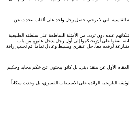
يئة القاسية التي لا ترحم، حصل رجل واحد على ألقاب تتحدث عن
متلكاتهم عنده دون تردد. من الأمثلة الساطعة على سلطته الطبيعية
كانه، اتفقوا على أن يحتكموا إلى أول رجل يدخل عليهم من باب
نازعة لرفعه معاً. حل عبقري وبسيط وعادل تماماً. تم تجنب إراقة
مقام الأول عن منقذ ديني، بل كانوا يبحثون عن حَكَم محايد وحكيم
لوثيقة التاريخية الرائدة على الاستيعاب القسري، بل وحدت سكاناً