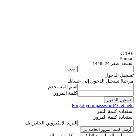
C
19.6
Prague
الجمعة, صفر 24, 1448
تسجيل الدخول
مرحبا! تسجيل الدخول إلى حسابك
اسم المستخدم
كلمة المرور
Forgot your password? Get help
استعادة كلمة السر
استعادة كلمة المرور
البريد الإلكتروني الخاص بك
سيتم إرساله بالبريد الالكتروني كلمة سر لك.